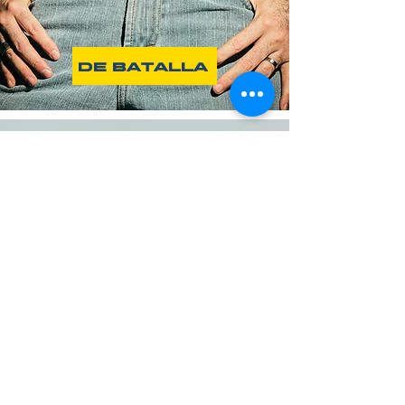
DE BATALLA
MÁS QUE
UN CINCHO
MAS INFORMACION