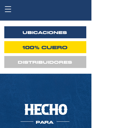
UBICACIONES
100% CUERO
DISTRIBUIDORES
HECHO
PARA