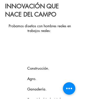
INNOVACIÓN QUE
NACE DEL CAMPO
Probamos diseños con hombres reales en
trabajos reales:
PARA EL MAS
TRABAJADOR
Construcción.
Agro.
Ganadería.
Seguridad industrial.
Vida vaquera.