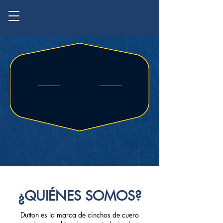
HECHO
PARA
GANAR
Hecho en Guatemala
¿QUIÉNES SOMOS?
Dutton es la marca de cinchos de cuero