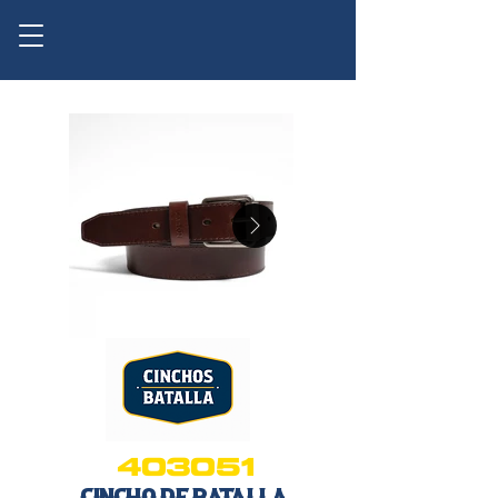
403051
CinCHO DE BATALLA