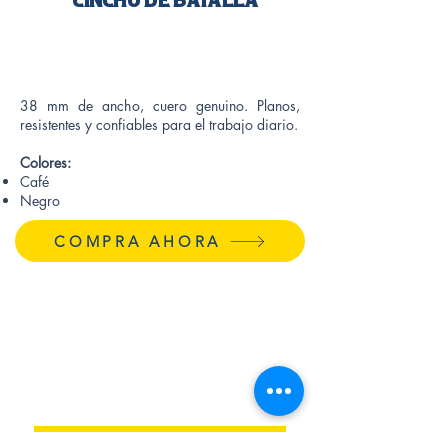
q
200.00
38 mm de ancho, cuero genuino. Planos,
resistentes y confiables para el trabajo diario.
Colores:
Café
Negro
COMPRA AHORA
RECIBE NOTICIAS Y OFERTAS
SUSCRÍBETE