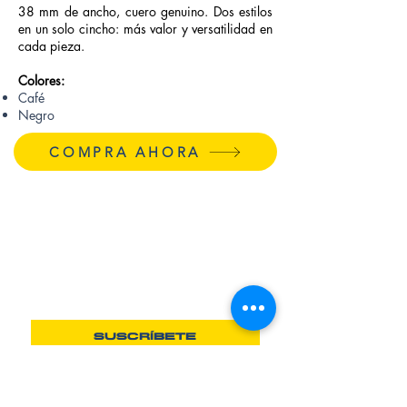
38 mm de ancho, cuero genuino. Dos estilos
en un solo cincho: más valor y versatilidad en
cada pieza.
Colores:
Café
Negro
COMPRA AHORA
RECIBE NOTICIAS Y OFERTAS
SUSCRÍBETE
INICIO