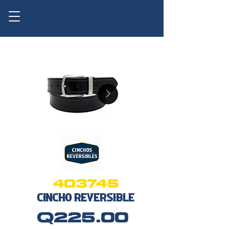
403745
CinCHO reversible
q225.00